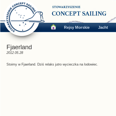
Rejsy Morskie
Jacht
Fjaerland
2012.05.28
Stoimy w Fjaerland. Dziś relaks jutro wycieczka na lodowiec.