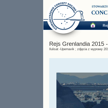
Re
Rejs Grenlandia 2015 
Ilulisat -Upernavik ; zdjęcia z wyprawy 20